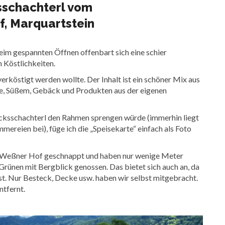
sschachterl vom
, Marquartstein
eim gespannten Öffnen offenbart sich eine schier
 Köstlichkeiten.
erköstigt werden wollte. Der Inhalt ist ein schöner Mix aus
ate, Süßem, Gebäck und Produkten aus der eigenen
cksschachterl den Rahmen sprengen würde (immerhin liegt
mmereien bei), füge ich die „Speisekarte“ einfach als Foto
 Weßner Hof geschnappt und haben nur wenige Meter
m Grünen mit Bergblick genossen. Das bietet sich auch an, da
st. Nur Besteck, Decke usw. haben wir selbst mitgebracht.
ntfernt.