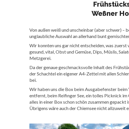
Frühstück
Weßner Hof
Von außen weiß und unscheinbar (aber schwer) – b
unglaubliche Auswahl an allerhand bunt gemischten
Wir konnten uns gar nicht entscheiden, was zuerst v
gesund, vital, Obst und Gemüse, Dips, Müslis, Sal
Metzgerei.
Da der genaue geschmacksvolle Inhalt des Frühstü
der Schachtel ein eigener A4-Zettel mit allen Schle
bei.
Wir haben uns die Box beim Ausgabefenster beim
entfernt, beim Reifinger See, ein tolles Picknick i
alles in einer Box schon schön zusammen gepackt i
Übrigens wäre auch der Chiemsee nicht allzuweit e