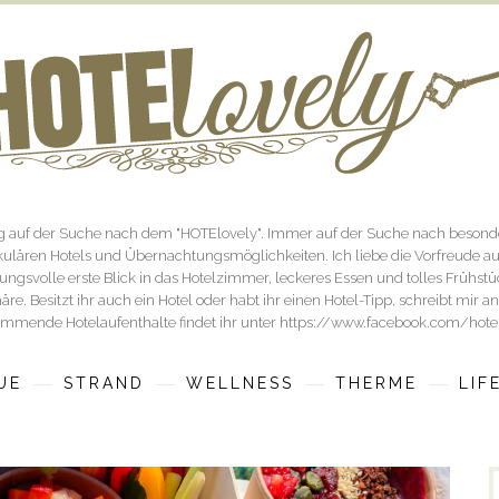
og auf der Suche nach dem "HOTElovely". Immer auf der Suche nach besonde
ulären Hotels und Übernachtungsmöglichkeiten. Ich liebe die Vorfreude a
ngsvolle erste Blick in das Hotelzimmer, leckeres Essen und tolles Frühst
re. Besitzt ihr auch ein Hotel oder habt ihr einen Hotel-Tipp, schreibt mir 
mmende Hotelaufenthalte findet ihr unter https://www.facebook.com/hote
UE
STRAND
WELLNESS
THERME
LIF