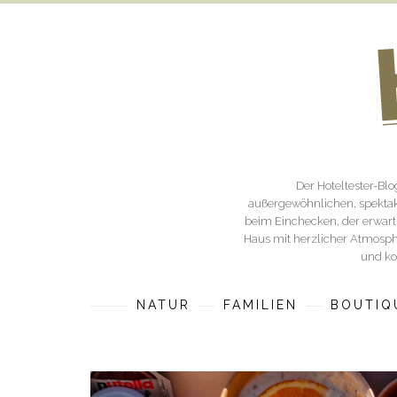
Der Hoteltester-Bl
außergewöhnlichen, spektak
beim Einchecken, der erwartu
Haus mit herzlicher Atmosphä
und ko
NATUR
FAMILIEN
BOUTIQ