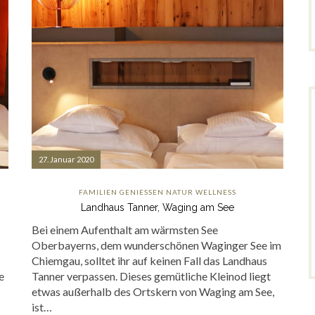
27. Januar 2020
FAMILIEN
GENIESSEN
NATUR
WELLNESS
Landhaus Tanner, Waging am See
Bei einem Aufenthalt am wärmsten See
Oberbayerns, dem wunderschönen Waginger See im
Chiemgau, solltet ihr auf keinen Fall das Landhaus
e
Tanner verpassen. Dieses gemütliche Kleinod liegt
etwas außerhalb des Ortskern von Waging am See,
ist…