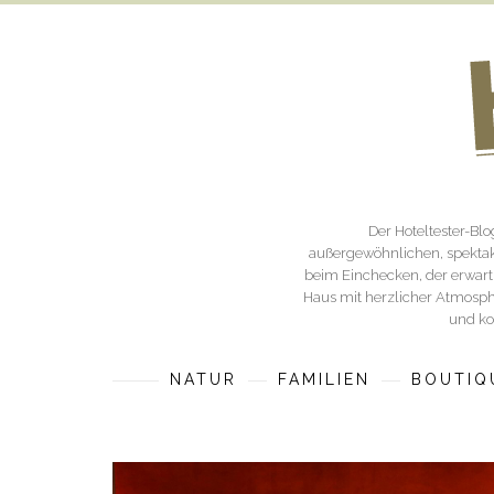
Der Hoteltester-Bl
außergewöhnlichen, spektak
beim Einchecken, der erwartu
Haus mit herzlicher Atmosphä
und ko
NATUR
FAMILIEN
BOUTIQ