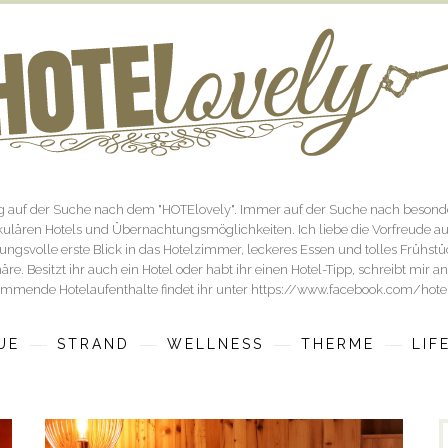
og auf der Suche nach dem "HOTElovely". Immer auf der Suche nach besonde
ulären Hotels und Übernachtungsmöglichkeiten. Ich liebe die Vorfreude a
ngsvolle erste Blick in das Hotelzimmer, leckeres Essen und tolles Frühst
re. Besitzt ihr auch ein Hotel oder habt ihr einen Hotel-Tipp, schreibt mir 
mmende Hotelaufenthalte findet ihr unter https://www.facebook.com/hote
UE
STRAND
WELLNESS
THERME
LIF