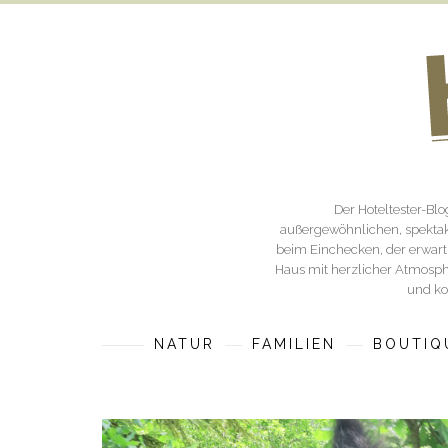
Der Hoteltester-Bl
außergewöhnlichen, spektak
beim Einchecken, der erwartu
Haus mit herzlicher Atmosphä
und ko
NATUR
FAMILIEN
BOUTIQ