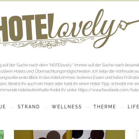
og auf der Suche nach dem "HOTElovely". Immer auf der Suche nach besonde
ulären Hotels und Übernachtungsmöglichkeiten. Ich liebe die Vorfreude a
ngsvolle erste Blick in das Hotelzimmer, leckeres Essen und tolles Frühst
re. Besitzt ihr auch ein Hotel oder habt ihr einen Hotel-Tipp, schreibt mir 
mmende Hotelaufenthalte findet ihr unter https://www.facebook.com/hote
UE
STRAND
WELLNESS
THERME
LIF