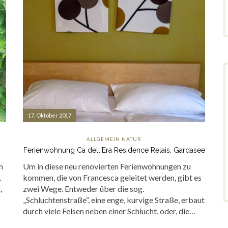
17. Oktober 2017
ALLGEMEIN
NATUR
Ferienwohnung Ca dell´Era Residence Relais, Gardasee
n
Um in diese neu renovierten Ferienwohnungen zu
.
kommen, die von Francesca geleitet werden, gibt es
,
zwei Wege. Entweder über die sog.
„Schluchtenstraße“, eine enge, kurvige Straße, erbaut
durch viele Felsen neben einer Schlucht, oder, die…